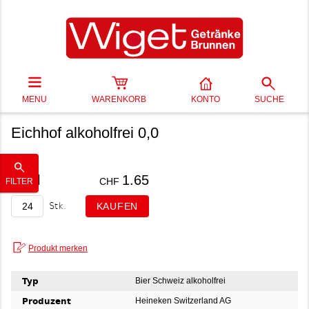
MENU
WARENKORB
KONTO
SUCHE
Eichhof alkoholfrei 0,0
33 cl
1.65
CHF
FILTER
Stk.
Typ
Bier Schweiz alkoholfrei
Produzent
Heineken Switzerland AG