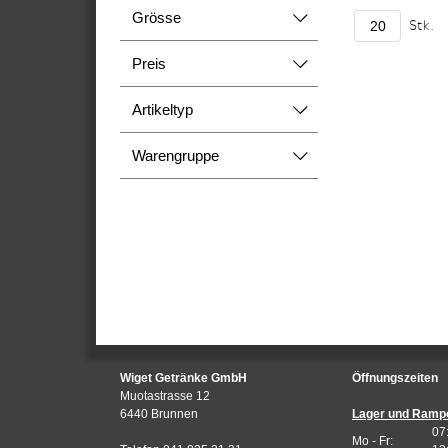
Grösse
Stk.
Preis
Artikeltyp
Warengruppe
Wiget Getränke GmbH
Öffnungszeiten
Muotastrasse 12
6440 Brunnen
Lager und Ramp
07
Mo - Fr: