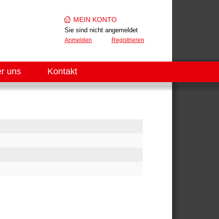
MEIN KONTO
Sie sind nicht angemeldet
Anmelden
Registrieren
r uns
Kontakt