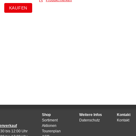
Shop
Weitere Infos
Kontakt
Sortiment
Datenschutz
Kontakt
enverkauf
Aktionen
:30 bis 12:00 Uhr
Tourenplan