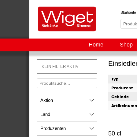
Startseite
Home
Shop
Einsiedle
KEIN FILTER AKTIV
Typ
Produzent
Gebinde
Aktion
Artikelnum
Land
Produzenten
50 cl