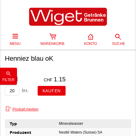
MENU
WARENKORB
KONTO
SUCHE
Henniez blau oK
50 cl
1.15
CHF
FILTER
Stk.
Typ
Mineralwasser
Produzent
Nestlé Waters (Suisse) SA