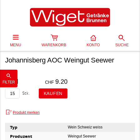
MENU
WARENKORB
KONTO
SUCHE
Johannisberg AOC Weingut Seewer
50 cl
9.20
CHF
FILTER
Stk.
Typ
Wein Schweiz weiss
Produzent
Weingut Seewer