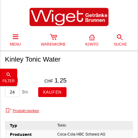
MENU
WARENKORB
KONTO
SUCHE
Kinley Tonic Water
20 cl
1.25
CHF
FILTER
Stk.
Typ
Tonic
Produzent
Coca-Cola HBC Schweiz AG