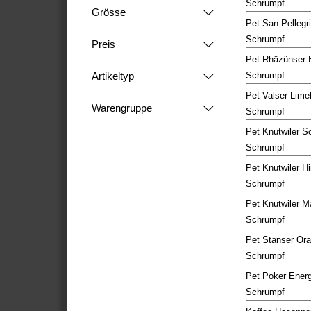
Schrumpf
Grösse
Pet San Pellegr
Schrumpf
Preis
Pet Rhäzünser 
Artikeltyp
Schrumpf
Pet Valser Limel
Warengruppe
Schrumpf
Pet Knutwiler S
Schrumpf
Pet Knutwiler 
Schrumpf
Pet Knutwiler 
Schrumpf
Pet Stanser Or
Schrumpf
Pet Poker Energ
Schrumpf