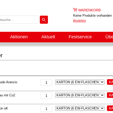
WARENKORB
Keine Produkte vorhanden
Bestellen
Aktionen
Aktuell
Festservice
Übe
er
udo Arancio
lau mit Co2
rün oK