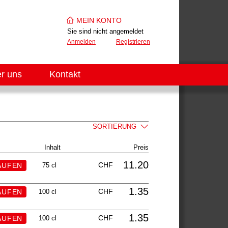
MEIN KONTO
Sie sind nicht angemeldet
Anmelden
Registrieren
r uns
Kontakt
SORTIERUNG
Inhalt
Preis
11.20
CHF
75 cl
1.35
CHF
100 cl
1.35
CHF
100 cl