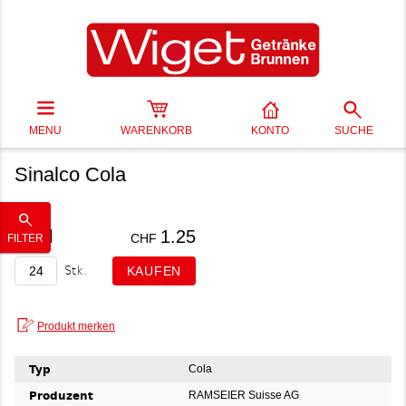
MENU
WARENKORB
KONTO
SUCHE
Sinalco Cola
30 cl
1.25
CHF
FILTER
Stk.
Typ
Cola
Produzent
RAMSEIER Suisse AG