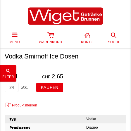
MENU
WARENKORB
KONTO
SUCHE
Vodka Smirnoff Ice Dosen
25 cl
2.65
CHF
FILTER
Stk.
Typ
Vodka
Produzent
Diageo