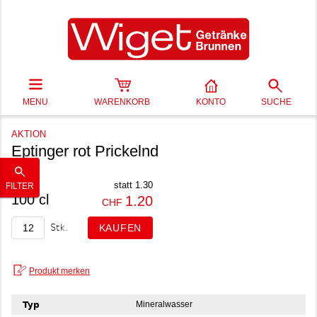
MENU
WARENKORB
KONTO
SUCHE
AKTION
Eptinger rot Prickelnd
statt 1.30
FILTER
100 cl
1.20
CHF
Stk.
Typ
Mineralwasser