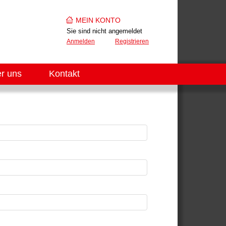
MEIN KONTO
Sie sind nicht angemeldet
Anmelden
Registrieren
r uns
Kontakt