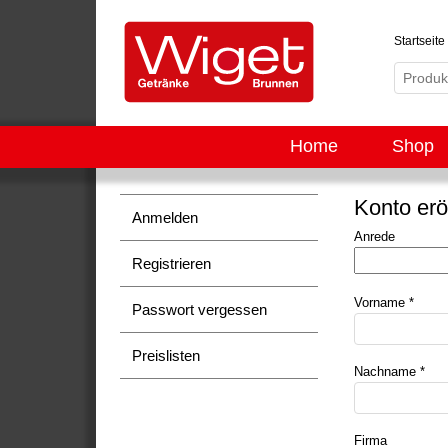
Startseite
Home
Shop
Konto erö
Anmelden
Anrede
Registrieren
Vorname *
Passwort vergessen
Preislisten
Nachname *
Firma