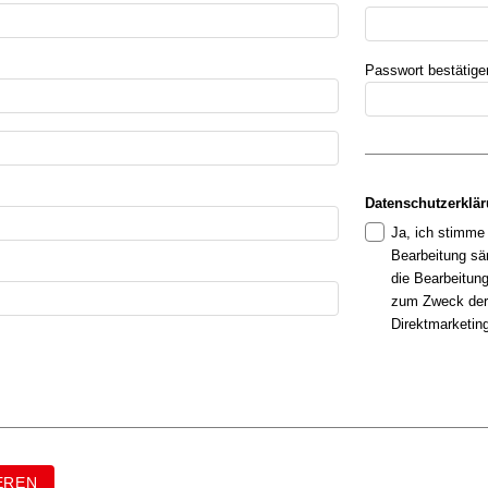
Datenschutzerklä
Ja, ich stimme 
Bearbeitung sä
die Bearbeitun
zum Zweck der
Direktmarketin