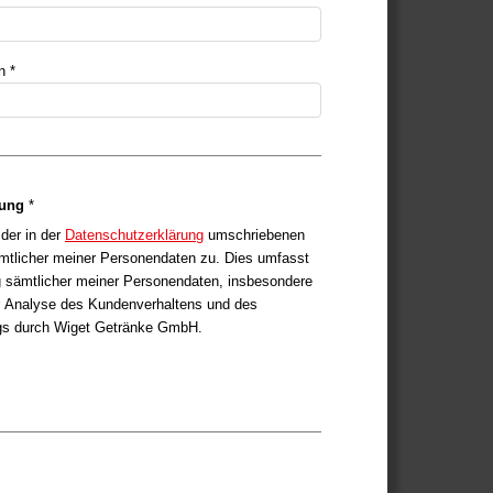
Passwort bestätigen *
rung
*
der in der
Datenschutzerklärung
umschriebenen
mtlicher meiner Personendaten zu. Dies umfasst
g sämtlicher meiner Personendaten, insbesondere
 Analyse des Kundenverhaltens und des
gs durch Wiget Getränke GmbH.