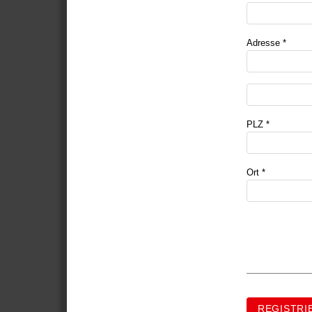
Adresse *
PLZ *
Ort *