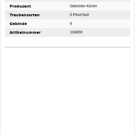
Produzent
Gebrüder Kümin
Traubensorten
0 Pinot Noir
Gebinde
6
Artikelnummer
104650