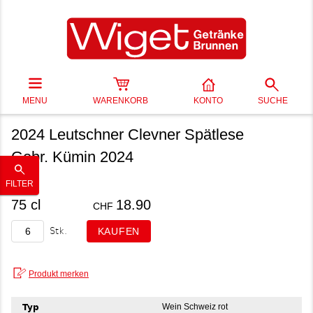
MENU
WARENKORB
KONTO
SUCHE
2024 Leutschner Clevner Spätlese
Gebr. Kümin 2024
FILTER
75 cl
18.90
CHF
Stk.
Typ
Wein Schweiz rot