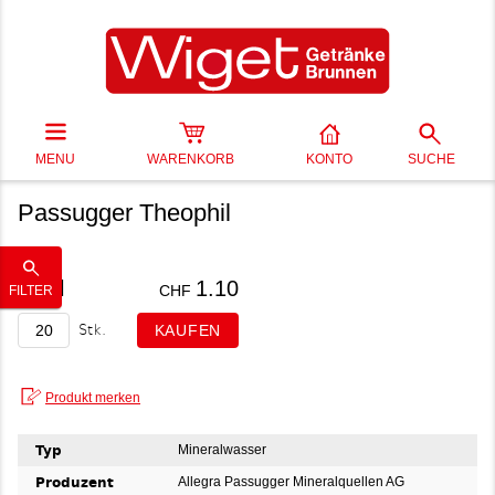
MENU
WARENKORB
KONTO
SUCHE
Passugger Theophil
27 cl
1.10
CHF
FILTER
Stk.
Typ
Mineralwasser
Produzent
Allegra Passugger Mineralquellen AG