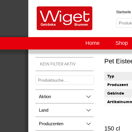
Startseite
Home
Shop
Pet Eiste
KEIN FILTER AKTIV
Typ
Produzent
Gebinde
Aktion
Artikelnum
Land
Produzenten
150 cl