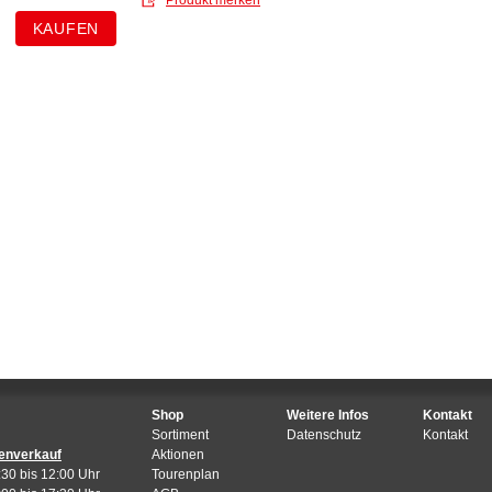
Shop
Weitere Infos
Kontakt
Sortiment
Datenschutz
Kontakt
enverkauf
Aktionen
:30 bis 12:00 Uhr
Tourenplan