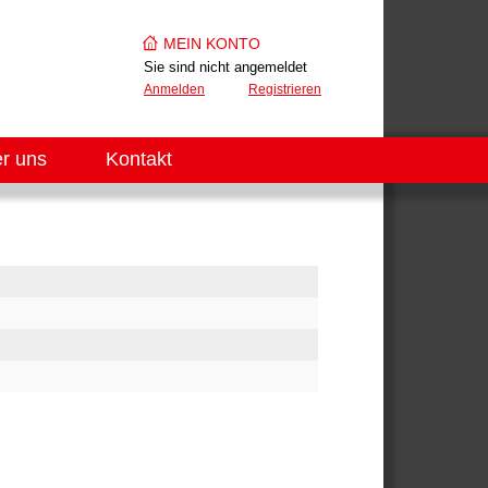
MEIN KONTO
Sie sind nicht angemeldet
Anmelden
Registrieren
r uns
Kontakt