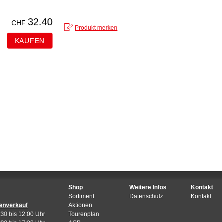
32.40
CHF
Shop
Weitere Infos
Kontakt
Sortiment
Datenschutz
Kontakt
enverkauf
Aktionen
:30 bis 12:00 Uhr
Tourenplan