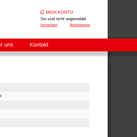
MEIN KONTO
Sie sind nicht angemeldet
Anmelden
Registrieren
r uns
Kontakt
H