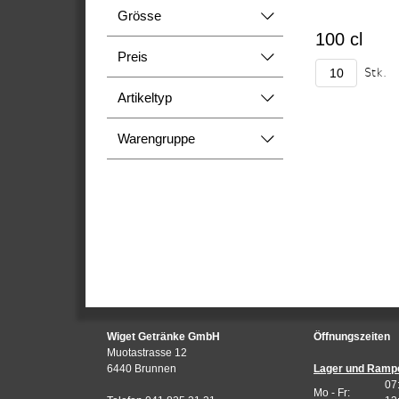
Grösse
100 cl
Preis
Stk.
Artikeltyp
Warengruppe
Wiget Getränke GmbH
Öffnungszeiten
Muotastrasse 12
6440 Brunnen
Lager und Ramp
07
Mo - Fr: