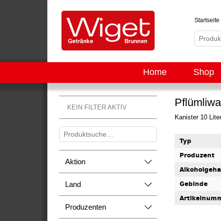
Startseite
Home
Shop
Pflümliwa
KEIN FILTER AKTIV
Kanister 10 Lite
Typ
Produzent
Aktion
Alkoholgeha
Gebinde
Land
Artikelnum
Produzenten