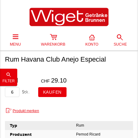
MENU
WARENKORB
KONTO
SUCHE
Rum Havana Club Anejo Especial
70 cl
29.10
CHF
FILTER
Stk.
Typ
Rum
Produzent
Pernod Ricard