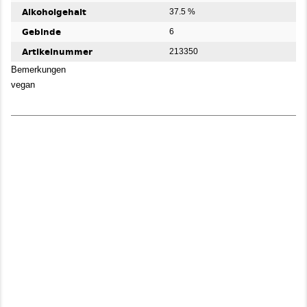
Alkoholgehalt
37.5 %
Gebinde
6
Artikelnummer
213350
Bemerkungen
vegan