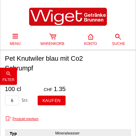
MENU
WARENKORB
KONTO
SUCHE
Pet Knutwiler blau mit Co2
Schrumpf
FILTER
100 cl
1.35
CHF
Stk.
Typ
Mineralwasser