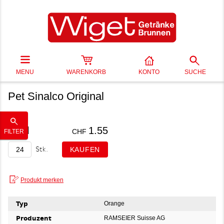
MENU
WARENKORB
KONTO
SUCHE
Pet Sinalco Original
50 cl
1.55
CHF
FILTER
Stk.
Typ
Orange
Produzent
RAMSEIER Suisse AG