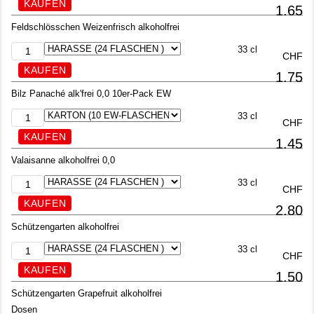
1.65
Feldschlösschen Weizenfrisch alkoholfrei
33 cl
CHF
1.75
Bilz Panaché alk'frei 0,0 10er-Pack EW
33 cl
CHF
1.45
Valaisanne alkoholfrei 0,0
33 cl
CHF
2.80
Schützengarten alkoholfrei
33 cl
CHF
1.50
Schützengarten Grapefruit alkoholfrei
Dosen