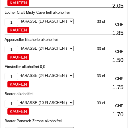
2.05
Locher Craft Misty Cave hell alkoholfrei
33 cl
CHF
1.85
Appenzeller Bschorle alkoholfrei
33 cl
CHF
1.50
Einsiedler alkoholfrei 0,0
33 cl
CHF
1.75
Baarer alkoholfrei
33 cl
CHF
1.70
Baarer Panasch Zitrone alkoholfrei