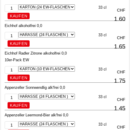
33 cl
CHF
1.60
Eichhof alkoholfrei 0,0
33 cl
CHF
1.65
Eichhof Radler Zitrone alkoholfrei 0,0
10er-Pack EW
33 cl
CHF
1.75
Appenzeller Sonnwendlig alk'frei 0,0
33 cl
CHF
1.45
Appenzeller Leermond-Bier alk'frei 0,0
33 cl
CHF