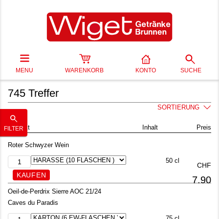
MENU
WARENKORB
KONTO
SUCHE
745 Treffer
SORTIERUNG
Produkt
Inhalt
Preis
FILTER
Roter Schwyzer Wein
50 cl
CHF
7.90
Oeil-de-Perdrix Sierre AOC 21/24
Caves du Paradis
75 cl