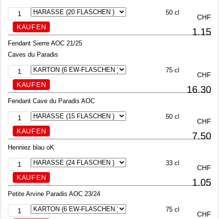
50 cl
CHF
1.15
Fendant Sierre AOC 21/25
Caves du Paradis
75 cl
CHF
16.30
Fendant Cave du Paradis AOC
50 cl
CHF
7.50
Henniez blau oK
33 cl
CHF
1.05
Petite Arvine Paradis AOC 23/24
75 cl
CHF