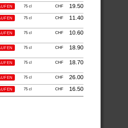
19.50
CHF
75 cl
11.40
CHF
75 cl
10.60
CHF
75 cl
18.90
CHF
75 cl
18.70
CHF
75 cl
26.00
CHF
75 cl
16.50
CHF
75 cl