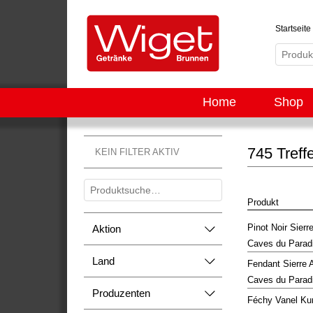
Startseite
Home
Shop
745 Treff
KEIN FILTER AKTIV
Produkt
Pinot Noir Sier
Aktion
Caves du Parad
Land
Fendant Sierre
Caves du Parad
Produzenten
Féchy Vanel Ku