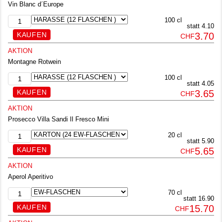
Vin Blanc d´Europe
100 cl
statt 4.10
3.70
CHF
AKTION
Montagne Rotwein
100 cl
statt 4.05
3.65
CHF
AKTION
Prosecco Villa Sandi Il Fresco Mini
20 cl
statt 5.90
5.65
CHF
AKTION
Aperol Aperitivo
70 cl
statt 16.90
15.70
CHF