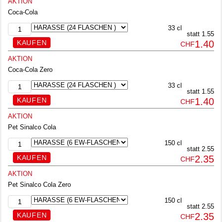
AKTION
Coca-Cola
33 cl
statt 1.55
1.40
CHF
AKTION
Coca-Cola Zero
33 cl
statt 1.55
1.40
CHF
AKTION
Pet Sinalco Cola
150 cl
statt 2.55
2.35
CHF
AKTION
Pet Sinalco Cola Zero
150 cl
statt 2.55
2.35
CHF