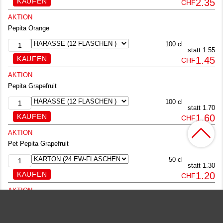
2.35
CHF
AKTION
Pepita Orange
100 cl
statt 1.55
1.45
CHF
AKTION
Pepita Grapefruit
100 cl
statt 1.70
1.60
CHF
AKTION
Pet Pepita Grapefruit
50 cl
statt 1.30
1.20
CHF
AKTION
Pet Eistee Fuse Tea
150 cl