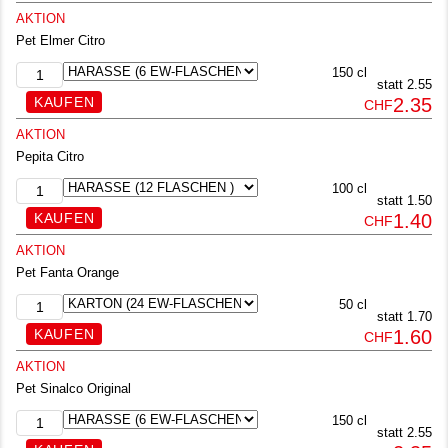
AKTION
Pet Elmer Citro
150 cl
statt 2.55
2.35
CHF
AKTION
Pepita Citro
100 cl
statt 1.50
1.40
CHF
AKTION
Pet Fanta Orange
50 cl
statt 1.70
1.60
CHF
AKTION
Pet Sinalco Original
150 cl
statt 2.55